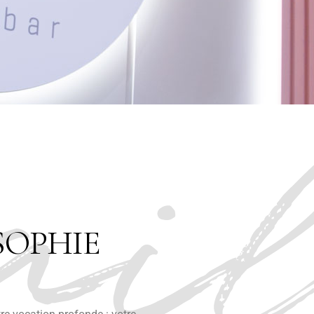
ail
SOPHIE