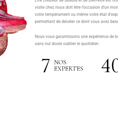
Etre créateur de Beauté et de Bien-être est no
visite chez nous doit être l’occasion d’un mom
votre tempérament ou même votre état d’espr
permettant de déceler ce dont vous avez bes
Nous vous garantissons une expérience de bie
sans nul doute oublier le quotidien.
7
4
NOS
EXPERTES