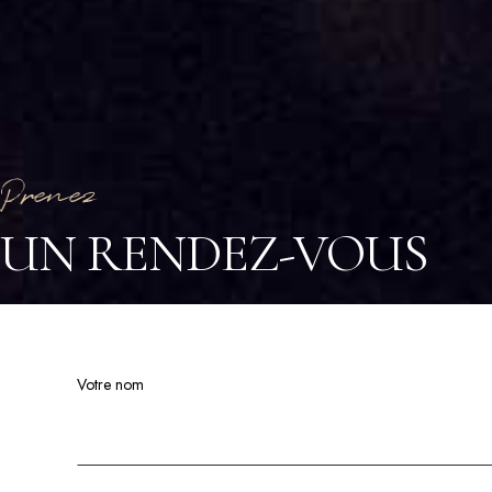
Prenez
UN RENDEZ-VOUS
Votre nom