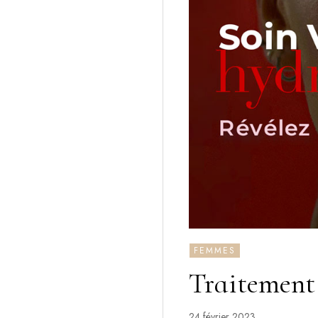
FEMMES
Traitement
24 février 2023