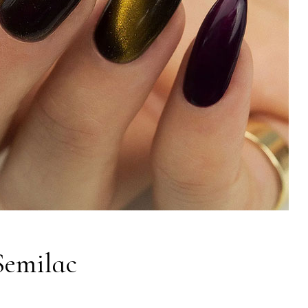
Semilac