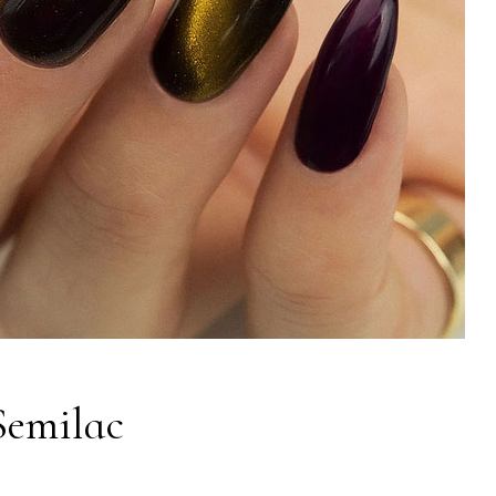
Semilac