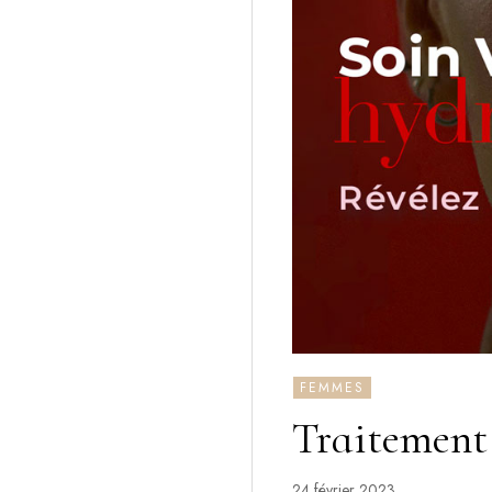
FEMMES
Traitement
24 février 2023